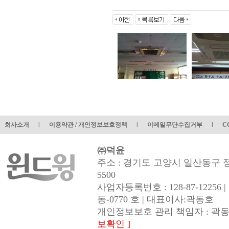
회사소개
l
이용약관 / 개인정보보호정책
l
이메일무단수집거부
l
C
㈜덕윤
주소 : 경기도 고양시 일산동구 정발산로
5500
사업자등록번호 : 128-87-1225
동-0770 호 | 대표이사:곽동호
개인정보보호 관리 책임자 : 곽동호(ema
보확인 ]