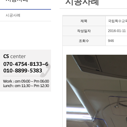
시공사례
시공사례
제목
국립특수교
작성일자
2016-01-11
조회수
946