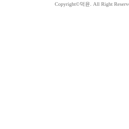
Copyright©덕윤. All Right Reserv