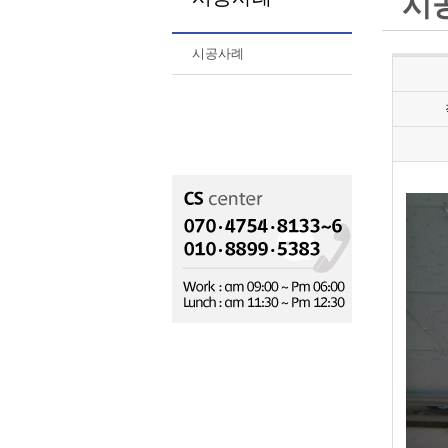
시
시공사례