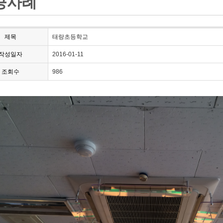
공사례
제목
태랑초등학교
작성일자
2016-01-11
조회수
986