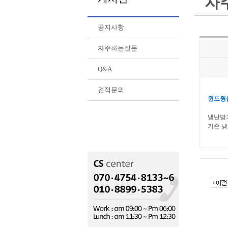
자
공지사항
자주하는질문
Q&A
견적문의
윈드윙
냉난방기
기존 