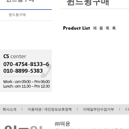
윈드윙구매
윈드윙구매
회사소개
l
이용약관 / 개인정보보호정책
l
이메일무단수집거부
l
C
㈜덕윤