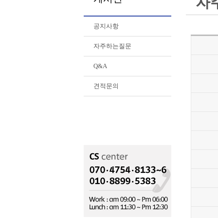
자
공지사항
자주하는질문
Q&A
견적문의